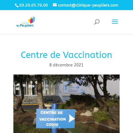
03.20.05.70.00
contact@clinique-peupliers.com
Centre de Vaccination
8 décembre 2021