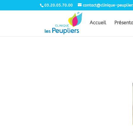
03.20.05.70.00
contact@clinique-peuplie
Accueil
Présent