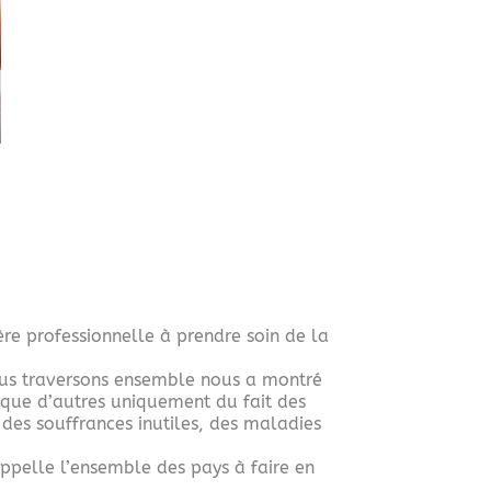
ère professionnelle à prendre soin de la
nous traversons ensemble nous a montré
 que d’autres uniquement du fait des
te des souffrances inutiles, des maladies
appelle l’ensemble des pays à faire en