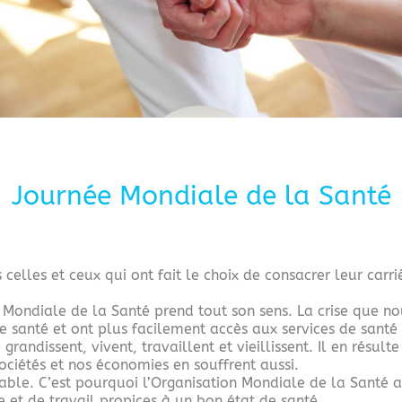
Journée Mondiale de la Santé
celles et ceux qui ont fait le choix de consacrer leur carri
ée Mondiale de la Santé prend tout son sens. La crise que 
e santé et ont plus facilement accès aux services de santé
grandissent, vivent, travaillent et vieillissent. Il en résul
ociétés et nos économies en souffrent aussi.
itable. C’est pourquoi l’Organisation Mondiale de la Santé 
e et de travail propices à un bon état de santé.