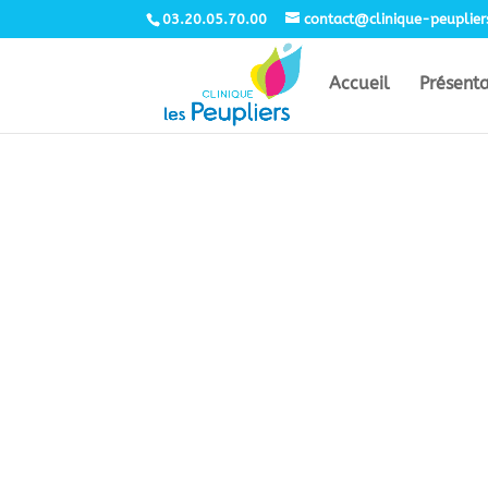
03.20.05.70.00
contact@clinique-peuplie
Accueil
Présent