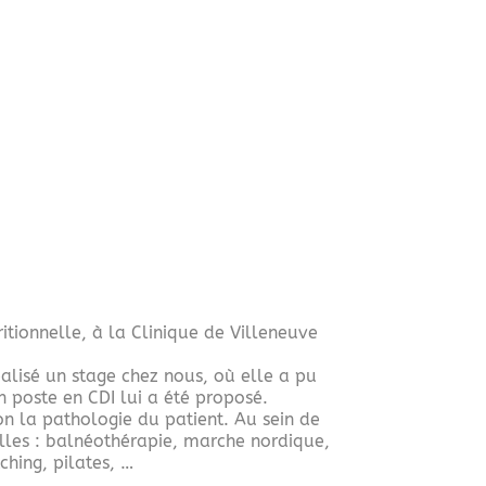
itionnelle, à la Clinique de Villeneuve
éalisé un stage chez nous, où elle a pu
n poste en CDI lui a été proposé.
on la pathologie du patient. Au sein de
elles : balnéothérapie, marche nordique,
ching, pilates, …