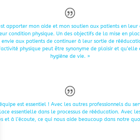
est apporter mon aide et mon soutien aux patients en leur 
eur condition physique. Un des objectifs de la mise en pla
envie aux patients de continuer à leur sortie de rééducati
l’activité physique peut être synonyme de plaisir et qu’elle
hygiène de vie. »
 équipe est essentiel ! Avec les autres professionnels du s
place essentielle dans le processus de rééducation. Avec l
s et à l’écoute, ce qui nous aide beaucoup dans notre quot