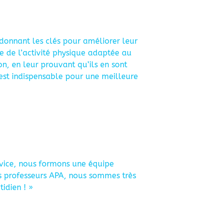
donnant les clés pour améliorer leur
ce de l’activité physique adaptée au
on, en leur prouvant qu’ils en sont
 est indispensable pour une meilleure
ervice, nous formons une équipe
es professeurs APA, nous sommes très
idien ! »