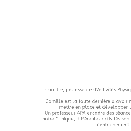
Camille, professeure d’Activités Physi
Camille est la toute dernière à avoir 
mettre en place et développer l’
Un professeur APA encadre des séances 
notre Clinique, différentes activités s
réentrainement à