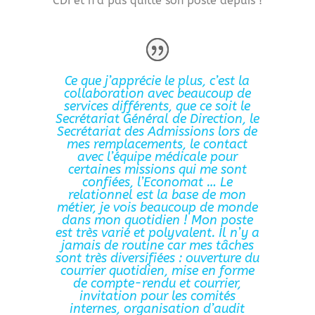
CDI et n’a pas quitté son poste depuis !
Ce que j’apprécie le plus, c’est la
collaboration avec beaucoup de
services différents, que ce soit le
Secrétariat Général de Direction, le
Secrétariat des Admissions lors de
mes remplacements, le contact
avec l’équipe médicale pour
certaines missions qui me sont
confiées, l’Economat … Le
relationnel est la base de mon
métier, je vois beaucoup de monde
dans mon quotidien ! Mon poste
est très varié et polyvalent. Il n’y a
jamais de routine car mes tâches
sont très diversifiées : ouverture du
courrier quotidien, mise en forme
de compte-rendu et courrier,
invitation pour les comités
internes, organisation d’audit