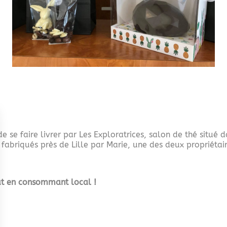
e se faire livrer par Les Exploratrices, salon de thé situé d
fabriqués près de Lille par Marie, une des deux propriétair
out en consommant local !