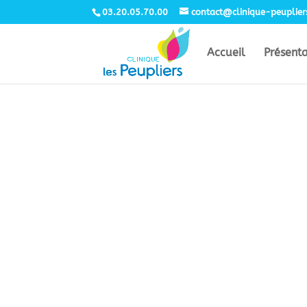
03.20.05.70.00
contact@clinique-peuplie
Accueil
Présent