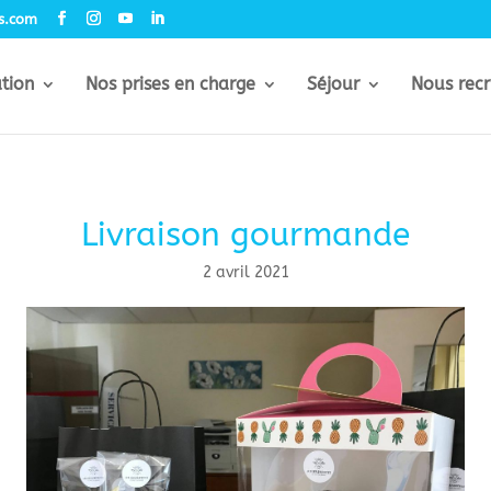
rs.com
ation
Nos prises en charge
Séjour
Nous recr
Livraison gourmande
2 avril 2021