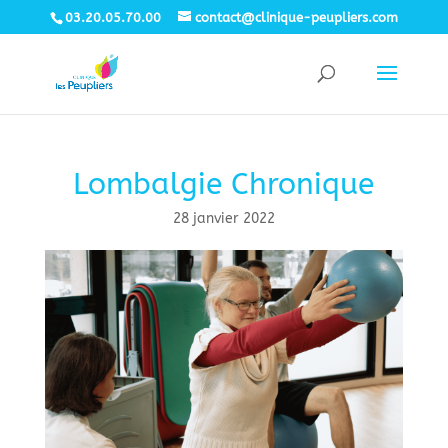
03.20.05.70.00
contact@clinique-peupliers.com
Lombalgie Chronique
28 janvier 2022