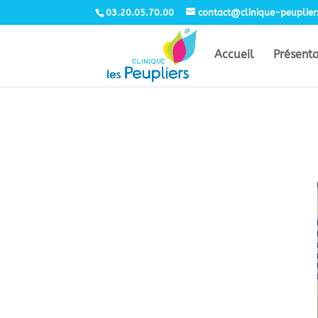
03.20.05.70.00
contact@clinique-peuplie
Accueil
Présent