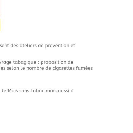
ent des ateliers de prévention et
evrage tabagique : proposition de
es selon le nombre de cigarettes fumées
t le Mois sans Tabac mais aussi à