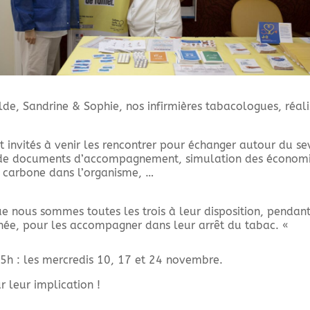
de, Sandrine & Sophie, nos infirmières tabacologues, réalis
ont invités à venir les rencontrer pour échanger autour du s
e de documents d’accompagnement, simulation des économi
 carbone dans l’organisme, …
ue nous sommes toutes les trois à leur disposition, pendan
née, pour les accompagner dans leur arrêt du tabac. «
15h : les mercredis 10, 17 et 24 novembre.
 leur implication !