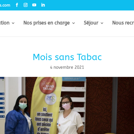
rs.com
ation
Nos prises en charge
Séjour
Nous recr
Mois sans Tabac
4 novembre 2021