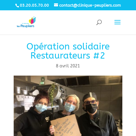
03.20.05.70.00
contact@clinique-peupliers.com
Opération solidaire
Restaurateurs #2
8 avril 2021