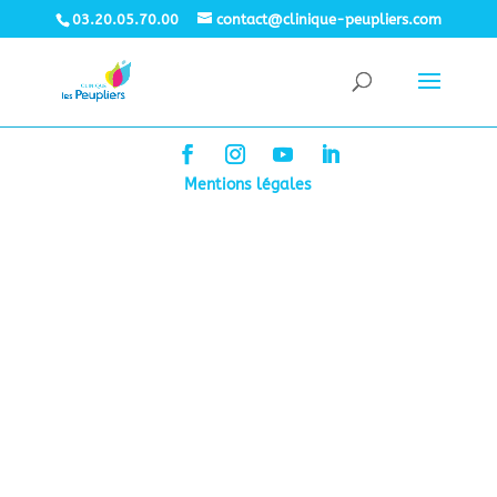
03.20.05.70.00
contact@clinique-peupliers.com
Mentions légales