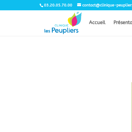
03.20.05.70.00
contact@clinique-peuplie
Accueil
Présent