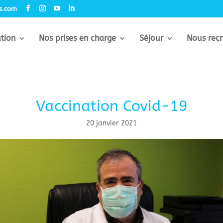
rs.com
ation
Nos prises en charge
Séjour
Nous recr
Vaccination Covid-19
20 janvier 2021