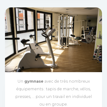
Un
gymnase
avec de très nombreux
équipements : tapis de marche, vélos,
presses, … pour un travail en individuel
ou en groupe.