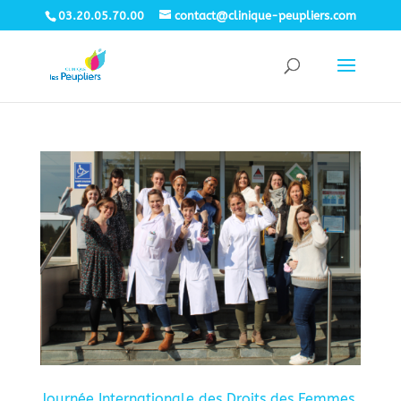
03.20.05.70.00
contact@clinique-peupliers.com
Journée Internationale des Droits des Femmes